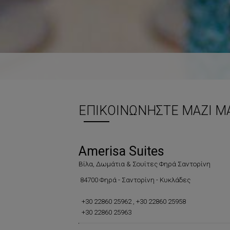
ΕΠΙΚΟΙΝΩΝΉΣΤΕ ΜΑΖΊ Μ
Amerisa Suites
Βίλα, Δωμάτια & Σουίτες Φηρά Σαντορίνη
84700 Φηρά - Σαντορίνη - Κυκλάδες
+30 22860 25962
,
+30 22860 25958
+30 22860 25963