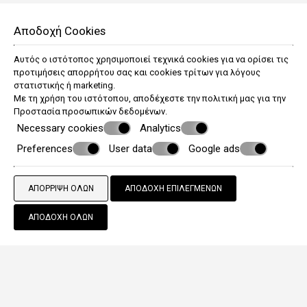
Αποδοχή Cookies
Αυτός ο ιστότοπος χρησιμοποιεί τεχνικά cookies για να ορίσει τις
προτιμήσεις απορρήτου σας και cookies τρίτων για λόγους
στατιστικής ή marketing.
Με τη χρήση του ιστότοπου, αποδέχεστε την πολιτική μας για την
Προστασία προσωπικών δεδομένων
.
Necessary cookies
Analytics
Preferences
User data
Google ads
ΑΠΌΡΡΙΨΗ ΌΛΩΝ
ΑΠΟΔΟΧΉ ΕΠΙΛΕΓΜΈΝΩΝ
ΑΠΟΔΟΧΉ ΌΛΩΝ