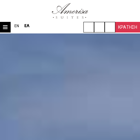
≡
EN
ΕΛ
ΚΡΆΤΗΣΗ
ΑΡΧΙΚΉ
ΤΟΠΟΘΕΣΊΑ
ΔΩΜΆΤΙΑ & ΣΟΥΊΤΕΣ
ΒΊΛΑ
ΠΑΡΟΧΈΣ
ΤΑΞΙΔΙΩΤΙΚΈΣ ΠΛΗΡΟΦΟΡΊΕΣ
ΦΩΤΟΓΡΑΦΊΕΣ
ΖΉΤΗΣΗ