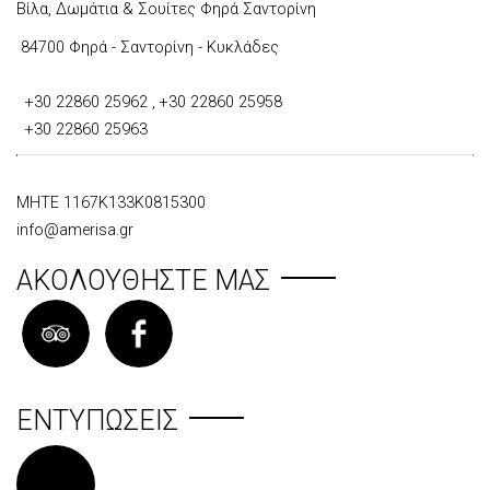
Βίλα, Δωμάτια & Σουίτες Φηρά Σαντορίνη
84700 Φηρά - Σαντορίνη - Κυκλάδες
+30 22860 25962
,
+30 22860 25958
+30 22860 25963
ΜΗΤΕ 1167Κ133Κ0815300
info@amerisa.gr
ΑΚΟΛΟΥΘΉΣΤΕ ΜΑΣ
ΕΝΤΥΠΏΣΕΙΣ