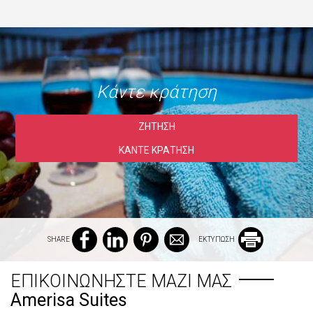
Κάντε κράτηση
ΖΉΤΗΣΗ
ΚΆΝΤΕ ΚΡΆΤΗΣΗ
SHARE
ΕΚΤΥΠΩΣΗ
ΕΠΙΚΟΙΝΩΝΉΣΤΕ ΜΑΖΊ ΜΑΣ
Amerisa Suites