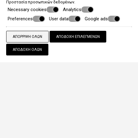
Προστασία προσωπικών δεδομένων
.
Necessary cookies
Analytics
Preferences
User data
Google ads
ΑΠΌΡΡΙΨΗ ΌΛΩΝ
ΑΠΟΔΟΧΉ ΕΠΙΛΕΓΜΈΝΩΝ
ΑΠΟΔΟΧΉ ΌΛΩΝ