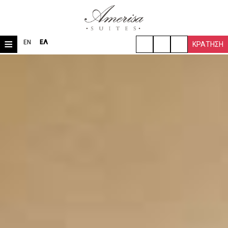
≡
EN
ΕΛ
ΚΡΆΤΗΣΗ
ΑΡΧΙΚΉ
ΤΟΠΟΘΕΣΊΑ
ΔΩΜΆΤΙΑ & ΣΟΥΊΤΕΣ
ΒΊΛΑ
ΠΑΡΟΧΈΣ
ΤΑΞΙΔΙΩΤΙΚΈΣ ΠΛΗΡΟΦΟΡΊΕΣ
ΦΩΤΟΓΡΑΦΊΕΣ
ΖΉΤΗΣΗ